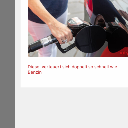
Diesel verteuert sich doppelt so schnell wie
Benzin