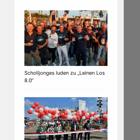
Scholljonges luden zu „Leinen Los
8.0“