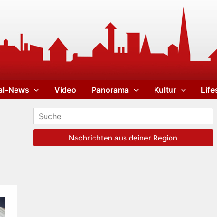
al-News
Video
Panorama
Kultur
Life
Nachrichten aus deiner Region