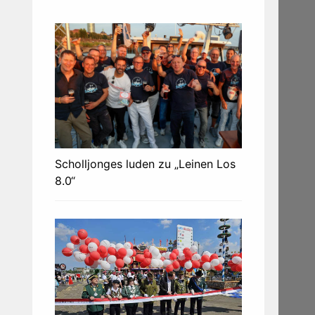
Scholljonges luden zu „Leinen Los
8.0“