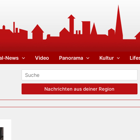
al-News
Video
Panorama
Kultur
Life
Nachrichten aus deiner Region