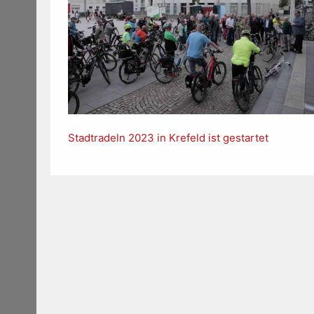
Stadtradeln 2023 in Krefeld ist gestartet