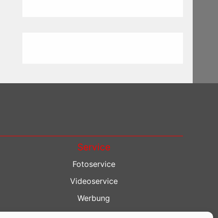
Service
Fotoservice
Videoservice
Werbung
Contenterstellung