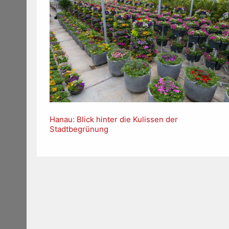
Hanau: Blick hinter die Kulissen der
Stadtbegrünung