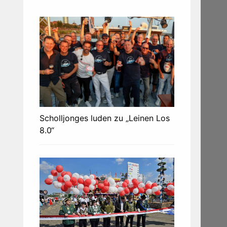
Scholljonges luden zu „Leinen Los
8.0“