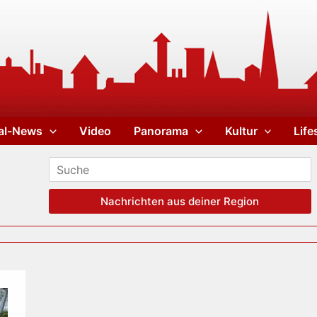
al-News
Video
Panorama
Kultur
Life
Nachrichten aus deiner Region