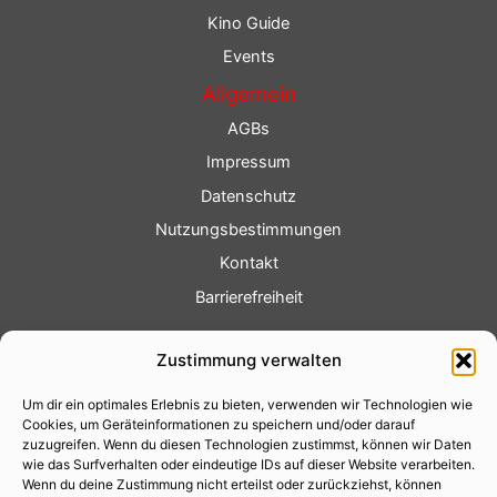
Kino Guide
Events
Allgemein
AGBs
Impressum
Datenschutz
Nutzungsbestimmungen
Kontakt
Barrierefreiheit
Service
Zustimmung verwalten
Fotoservice
Um dir ein optimales Erlebnis zu bieten, verwenden wir Technologien wie
Videoservice
Cookies, um Geräteinformationen zu speichern und/oder darauf
Werbung
zuzugreifen. Wenn du diesen Technologien zustimmst, können wir Daten
wie das Surfverhalten oder eindeutige IDs auf dieser Website verarbeiten.
Contenterstellung
Wenn du deine Zustimmung nicht erteilst oder zurückziehst, können