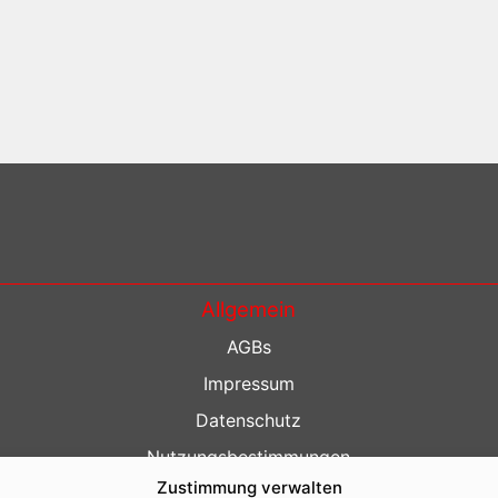
Allgemein
AGBs
Impressum
Datenschutz
Nutzungsbestimmungen
Zustimmung verwalten
Kontakt