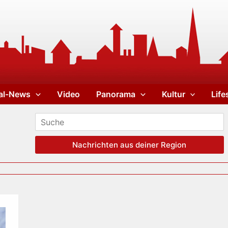
al-News
Video
Panorama
Kultur
Life
Nachrichten aus deiner Region