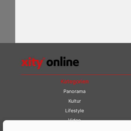
Kategorien
Panorama
Kultur
Lifestyle
Video
Restaurant Guide