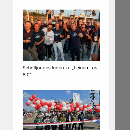
Scholljonges luden zu „Leinen Los
8.0“