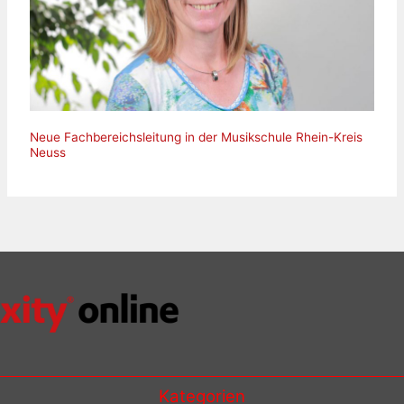
Neue Fachbereichsleitung in der Musikschule Rhein-Kreis
Neuss
Kategorien