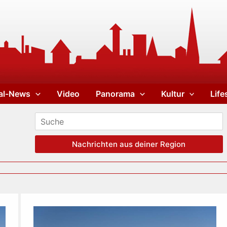
al-News
Video
Panorama
Kultur
Life
Nachrichten aus deiner Region