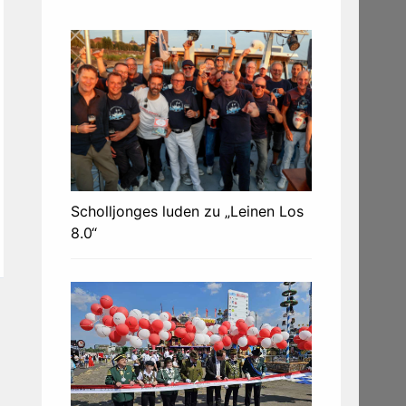
Scholljonges luden zu „Leinen Los
8.0“