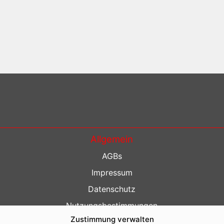
Allgemein
AGBs
Impressum
Datenschutz
Nutzungsbestimmungen
Zustimmung verwalten
Kontakt