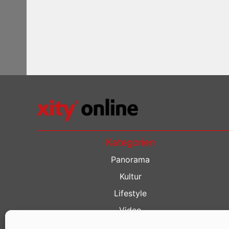
Kategorien
Panorama
Kultur
Lifestyle
Video
Restaurant Guide