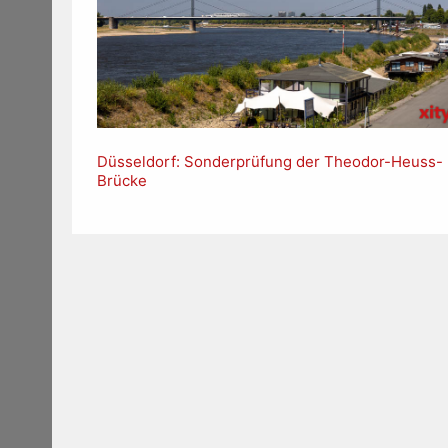
Düsseldorf: Sonderprüfung der Theodor-Heuss-
Brücke