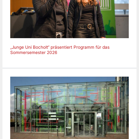
„Junge Uni Bocholt“ präsentiert Programm für das
Sommersemester 2026