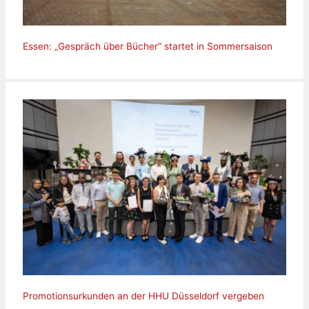
Essen: „Gespräch über Bücher“ startet in Sommersaison
Promotionsurkunden an der HHU Düsseldorf vergeben