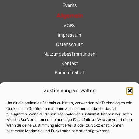
Events
Allgemein
AGBs
Impressum
Datenschutz
Nutzungsbestimmungen
Kontakt
Barrierefreiheit
Service
Zustimmung verwalten
Fotoservice
Um dir ein optimales Erlebnis zu bieten, verwenden wir Technologien wie
Videoservice
Cookies, um Geräteinformationen zu speichern und/oder darauf
Werbung
zuzugreifen. Wenn du diesen Technologien zustimmst, können wir Daten
wie das Surfverhalten oder eindeutige IDs auf dieser Website verarbeiten.
Contenterstellung
Wenn du deine Zustimmung nicht erteilst oder zurückziehst, können
bestimmte Merkmale und Funktionen beeinträchtigt werden.
Lokalnachrichten