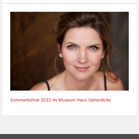
Sommerbühne 2023 im Museum Haus Opherdicke