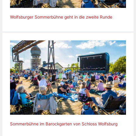
Wolfsburger Sommerbühne geht in die zweite Runde
Sommerbühne im Barockgarten von Schloss Wolfsburg