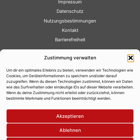
Impressum
Datenschutz
Nutzungsbestimmungen
Kontakt
Barrierefreiheit
Service
Zustimmung verwalten
Fotoservice
Um dir ein optimales Erlebnis zu bieten, verwenden wir Technologien wie
Videoservice
Cookies, um Geräteinformationen zu speichern und/oder darauf
Werbung
zuzugreifen. Wenn du diesen Technologien zustimmst, können wir Daten
wie das Surfverhalten oder eindeutige IDs auf dieser Website verarbeiten.
Contenterstellung
Wenn du deine Zustimmung nicht erteilst oder zurückziehst, können
bestimmte Merkmale und Funktionen beeinträchtigt werden.
Lokalnachrichten
Lokalfernsehen
Akzeptieren
Eventkalender
Ablehnen