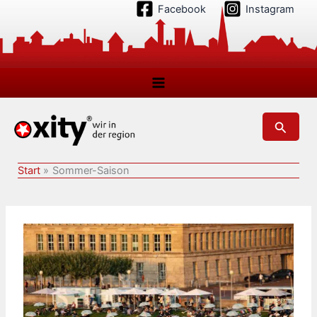
Zum
Facebook
Instagram
Inhalt
springen
Suchen
Start
Sommer-Saison