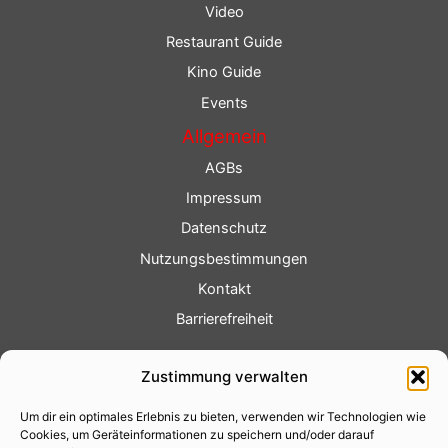
Video
Restaurant Guide
Kino Guide
Events
Allgemein
AGBs
Impressum
Datenschutz
Nutzungsbestimmungen
Kontakt
Barrierefreiheit
Service
Zustimmung verwalten
Fotoservice
Um dir ein optimales Erlebnis zu bieten, verwenden wir Technologien wie
Videoservice
Cookies, um Geräteinformationen zu speichern und/oder darauf