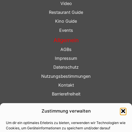
Video
Restaurant Guide
Kino Guide
Events
Allgemein
AGBs
Impressum
Datenschutz
Nutzungsbestimmungen
Kontakt
Barrierefreiheit
Service
Zustimmung verwalten
Fotoservice
Um dir ein optimales Erlebnis zu bieten, verwenden wir Technologien wie
Videoservice
Cookies, um Geräteinformationen zu speichern und/oder darauf