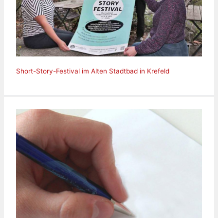
Short-Story-Festival im Alten Stadtbad in Krefeld