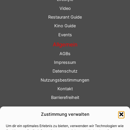
Video
Restaurant Guide
Kino Guide
Events
Allgemein
AGBs
Impressum
Datenschutz
Nutzungsbestimmungen
Kontakt
Barrierefreiheit
Service
Zustimmung verwalten
Fotoservice
Um dir ein optimales Erlebnis zu bieten, verwenden wir Technologien wie
Videoservice