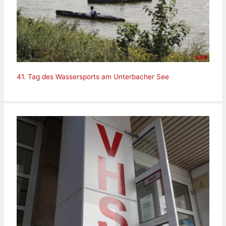
41. Tag des Wassersports am Unterbacher See