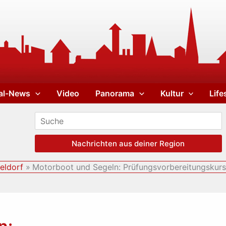
al-News
Video
Panorama
Kultur
Life
Nachrichten aus deiner Region
eldorf
Motorboot und Segeln: Prüfungsvorbereitungskurs