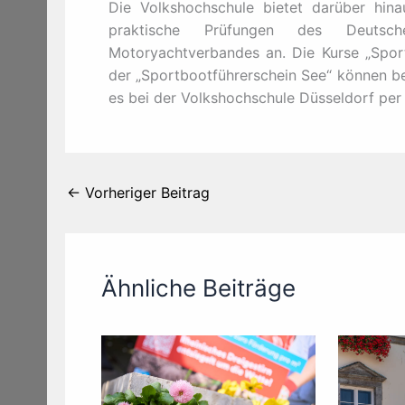
Die Volkshochschule bietet darüber hina
praktische Prüfungen des Deuts
Motoryachtverbandes an. Die Kurse „Spor
der „Sportbootführerschein See“ können be
es bei der Volkshochschule Düsseldorf per
←
Vorheriger Beitrag
Ähnliche Beiträge