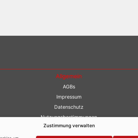
Allgemein
AGBs
Impressum
Datenschutz
Nutzungsbestimmungen
Zustimmung verwalten
Kontakt
Barrierefreiheit