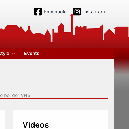
Facebook
Instagram
style
Events
e bei der VHS
Videos