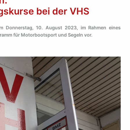
n:
gskurse bei der VHS
 am Donnerstag, 10. August 2023, im Rahmen eines
gramm für Motorbootsport und Segeln vor.