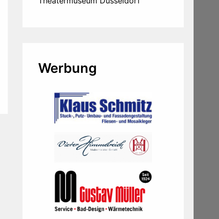
Theatermuseum Düsseldorf
Werbung