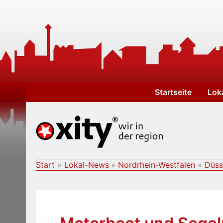
Zum
Inhalt
springen
Startseite
Lok
Start
Lokal-News
Nordrhein-Westfalen
Düss