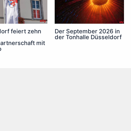
orf feiert zehn
Der September 2026 in
der Tonhalle Düsseldorf
artnerschaft mit
o