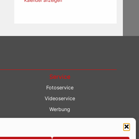
Kalender anzeigen
Service
Fotoservice
Videoservice
Werbung
Contenterstellung
Lokalnachrichten