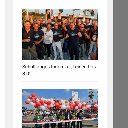
Scholljonges luden zu „Leinen Los
8.0“