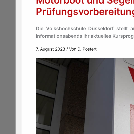
Motorboot und Segel
Prüfungsvorbereitun
Die Volkshochschule Düsseldorf stellt
Informationsabends ihr aktuelles Kurspro
7. August 2023
/ Von
D. Postert