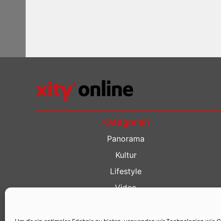
Kategorien
Panorama
Kultur
Lifestyle
Video
Restaurant Guide
Kino Guide