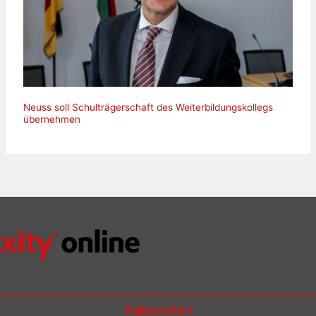
Neuss soll Schulträgerschaft des Weiterbildungskollegs
übernehmen
Kategorien