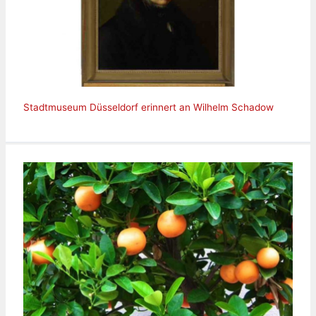
Stadtmuseum Düsseldorf erinnert an Wilhelm Schadow