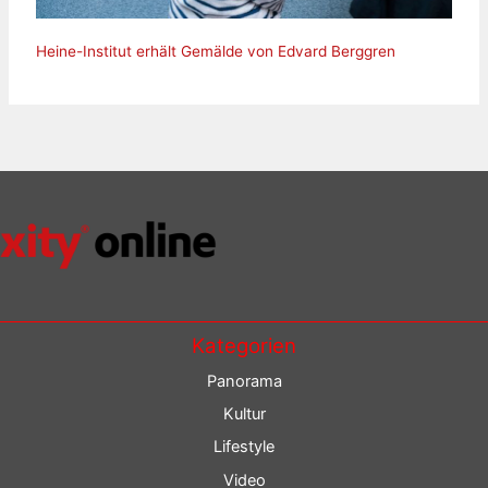
Heine-Institut erhält Gemälde von Edvard Berggren
Kategorien
Panorama
Kultur
Lifestyle
Video