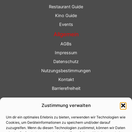
Restaurant Guide
Kino Guide
Events
Allgemein
AGBs
Impressum
Datenschutz
Nutzungsbestimmungen
Kontakt
Barrierefreiheit
Service
Zustimmung verwalten
Fotoservice
Um dir ein optimales Erlebnis zu bieten, verwenden wir Technologien wie
Videoservice
Cookies, um Geräteinformationen zu speichern und/oder darauf
Werbung
zuzugreifen. Wenn du diesen Technologien zustimmst, können wir Daten