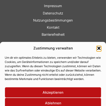
Impressum
Datenschutz
Nutzungsbestimmungen
Kontakt
Barrierefreiheit
Service
Zustimmung verwalten
Fotoservice
Um dir ein optimales Erlebnis zu bieten, verwenden wir Technologien wie
Videoservice
Cookies, um Geräteinformationen zu speichern und/oder darauf
Werbung
zuzugreifen. Wenn du diesen Technologien zustimmst, können wir Daten
wie das Surfverhalten oder eindeutige IDs auf dieser Website verarbeiten.
Contenterstellung
Wenn du deine Zustimmung nicht erteilst oder zurückziehst, können
bestimmte Merkmale und Funktionen beeinträchtigt werden.
Lokalnachrichten
Lokalfernsehen
Akzeptieren
Eventkalender
Ablehnen