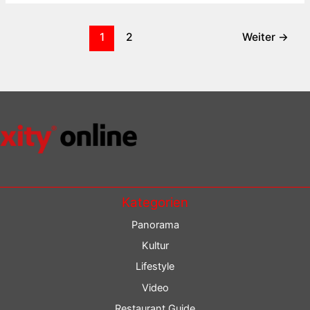
1
2
Weiter
→
Kategorien
Panorama
Kultur
Lifestyle
Video
Restaurant Guide