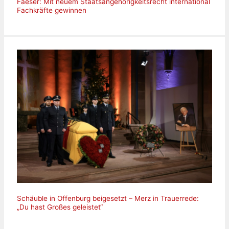
Faeser: Mit neuem Staatsangehörigkeitsrecht international
Fachkräfte gewinnen
Schäuble in Offenburg beigesetzt – Merz in Trauerrede:
„Du hast Großes geleistet“