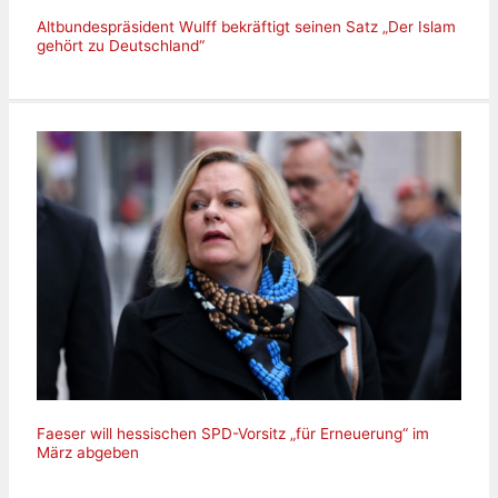
Altbundespräsident Wulff bekräftigt seinen Satz „Der Islam
gehört zu Deutschland“
Faeser will hessischen SPD-Vorsitz „für Erneuerung“ im
März abgeben