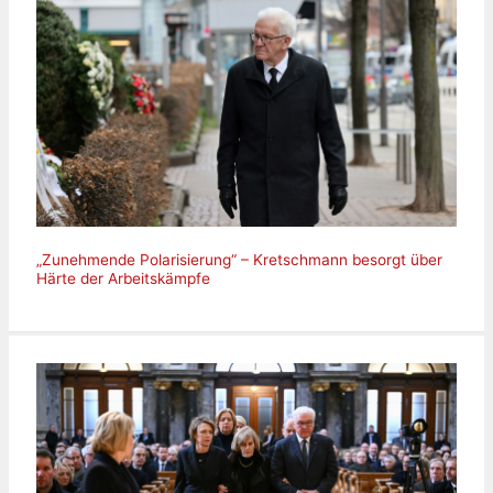
„Zunehmende Polarisierung“ – Kretschmann besorgt über
Härte der Arbeitskämpfe