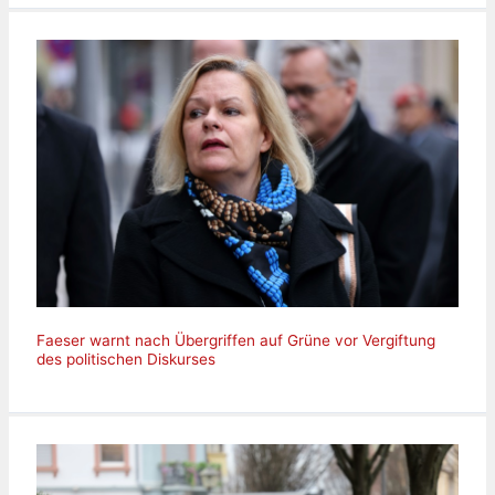
Faeser warnt nach Übergriffen auf Grüne vor Vergiftung
des politischen Diskurses