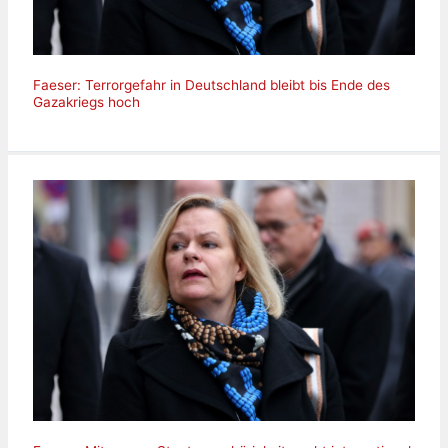
Faeser: Terrorgefahr in Deutschland bleibt bis Ende des
Gazakriegs hoch