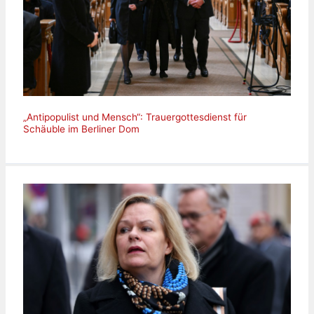
„Antipopulist und Mensch“: Trauergottesdienst für
Schäuble im Berliner Dom