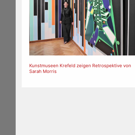
Kunstmuseen Krefeld zeigen Retrospektive von
Sarah Morris