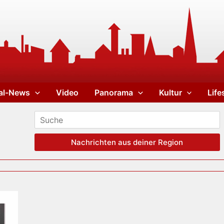
al-News
Video
Panorama
Kultur
Life
Nachrichten aus deiner Region