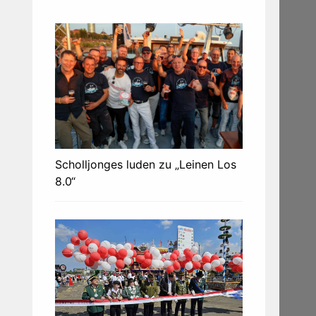
Scholljonges luden zu „Leinen Los
8.0“