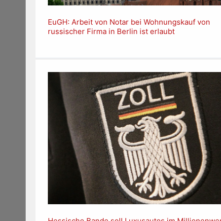
EuGH: Arbeit von Notar bei Wohnungskauf von
russischer Firma in Berlin ist erlaubt
Hessische Bande soll Luxusautos im Millionenwe