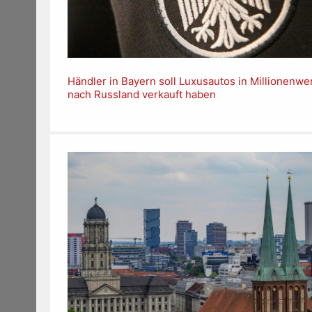
Händler in Bayern soll Luxusautos in Millionenwe
nach Russland verkauft haben