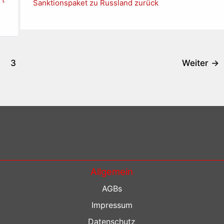
Sanktionspaket zu Russland zurück
3
Weiter
→
Allgemein
AGBs
Impressum
Datenschutz