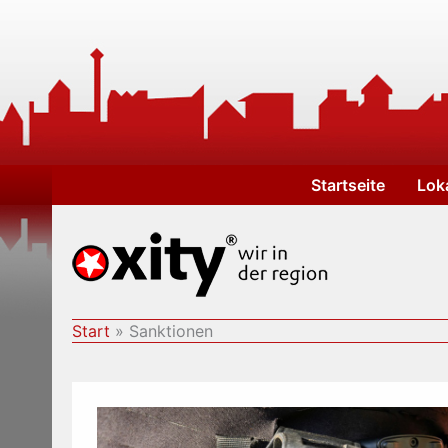
Zum
Inhalt
springen
Startseite
Lok
Start
Sanktionen