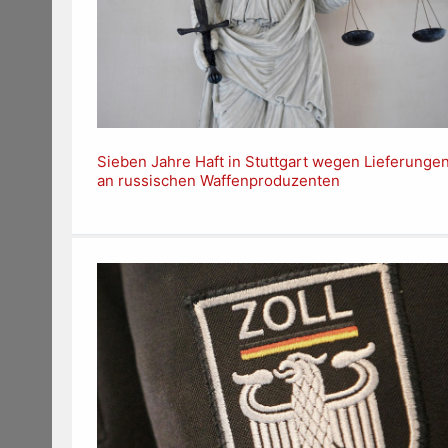
Sieben Jahre Haft in Stuttgart wegen Lieferunge
an russischen Waffenproduzenten