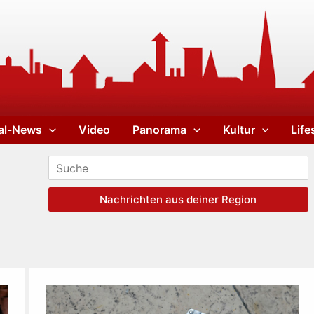
al-News
Video
Panorama
Kultur
Life
Nachrichten aus deiner Region