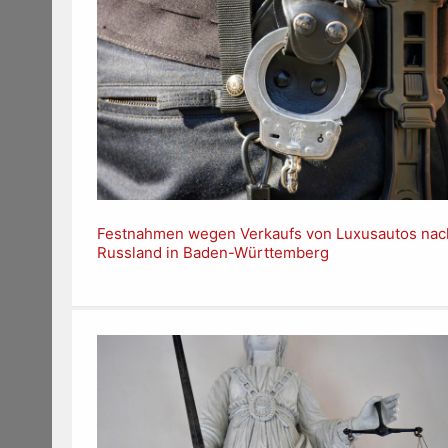
Festnahmen wegen Verkaufs von Luxusautos nac
Russland in Baden-Württemberg