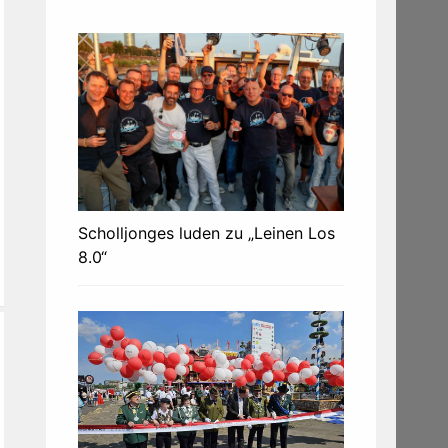
Scholljonges luden zu „Leinen Los
8.0“