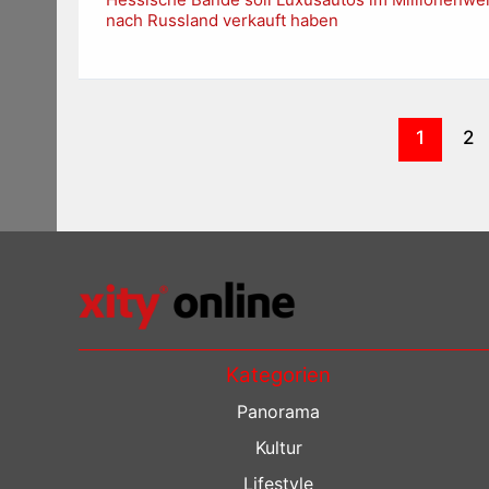
nach Russland verkauft haben
1
2
Kategorien
Panorama
Kultur
Lifestyle