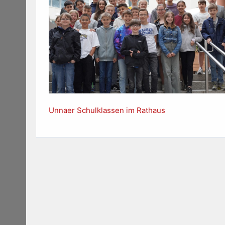
Unnaer Schulklassen im Rathaus