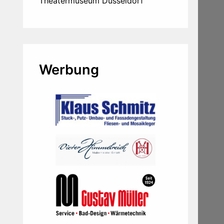
Theatermuseum Düsseldorf
Werbung