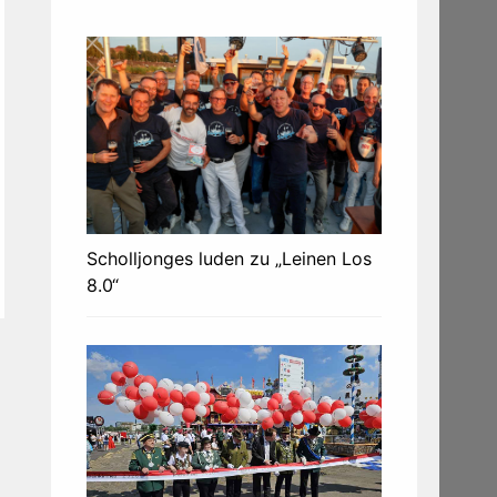
Scholljonges luden zu „Leinen Los
8.0“