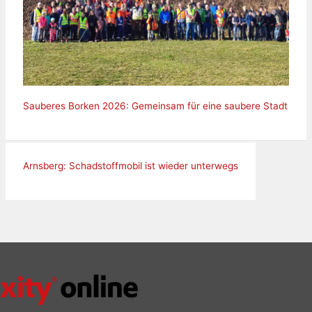
Sauberes Borken 2026: Gemeinsam für eine saubere Stadt
Arnsberg: Schadstoffmobil ist wieder unterwegs