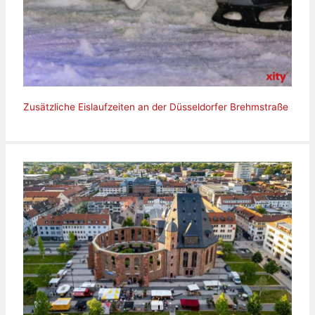
Zusätzliche Eislaufzeiten an der Düsseldorfer Brehmstraße