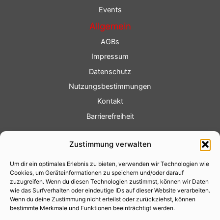
Events
Allgemein
AGBs
Impressum
Datenschutz
Nutzungsbestimmungen
Kontakt
Barrierefreiheit
Service
Zustimmung verwalten
Fotoservice
Um dir ein optimales Erlebnis zu bieten, verwenden wir Technologien wie
Videoservice
Cookies, um Geräteinformationen zu speichern und/oder darauf
Werbung
zuzugreifen. Wenn du diesen Technologien zustimmst, können wir Daten
wie das Surfverhalten oder eindeutige IDs auf dieser Website verarbeiten.
Contenterstellung
Wenn du deine Zustimmung nicht erteilst oder zurückziehst, können
bestimmte Merkmale und Funktionen beeinträchtigt werden.
Lokalnachrichten