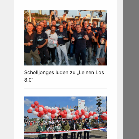
Scholljonges luden zu „Leinen Los
8.0“