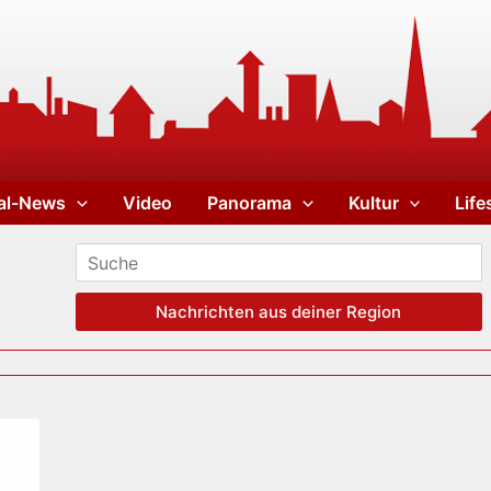
al-News
Video
Panorama
Kultur
Life
Nachrichten aus deiner Region