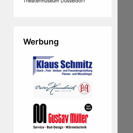
Theatermuseum Düsseldorf
Werbung