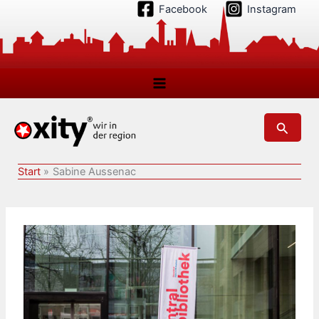
Zum
Facebook
Instagram
Inhalt
springen
Suchen
Start
Sabine Aussenac