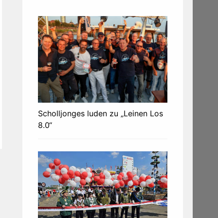
Scholljonges luden zu „Leinen Los
8.0“