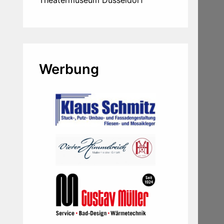
Theatermuseum Düsseldorf
Werbung