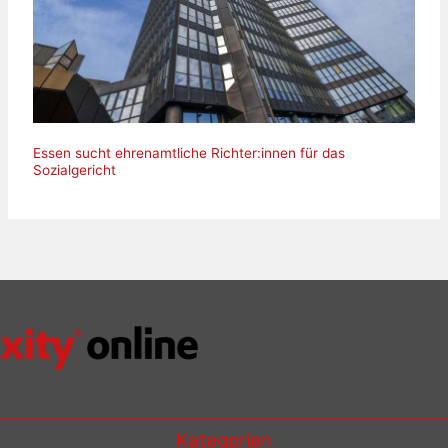
Essen sucht ehrenamtliche Richter:innen für das
Sozialgericht
Kategorien