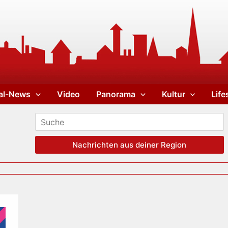
al-News
Video
Panorama
Kultur
Life
Nachrichten aus deiner Region