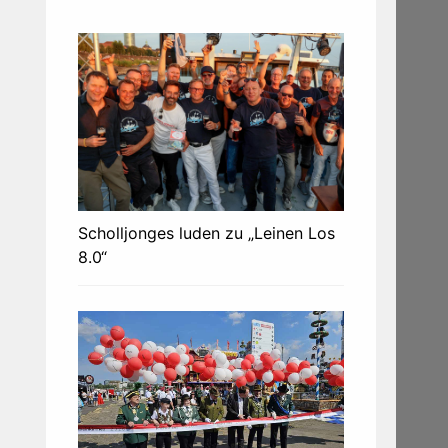
Scholljonges luden zu „Leinen Los
8.0“