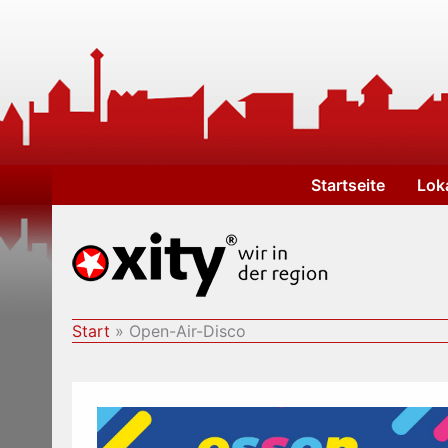
Zum
Inhalt
springen
Startseite
Lok
Start
Open-Air-Disco