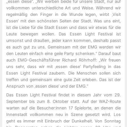
„essen diese“. „Wir werben beide für unsere Stadt, nur auf
vollkommen unterschiedliche Art und Weise. Während wir
regelmäßig den Finger in die Wunde legen, wirbt ‚Visit
Essen‘ mit den schönsten Seiten der Stadt. Was uns eint,
ist die Liebe für die Stadt Essen und dass wir etwas für die
Leute bewegen wollen. Das Essen Light Festival ist
umsonst und draußen, jeder kann kommen, deshalb passt
es auch gut zu uns. Gemeinsam mit der EMG werden wir
den Leuten einfach eine geile Party schenken.“ Darauf baut
auch EMG-Geschäftsführer Richard Röhrhoff: „Wir freuen
uns sehr, dass wir mit ‚essen diese‘ Partyfeeling in das
Essen Light Festival zaubern. Die Menschen sollen sich
treffen und gemeinsam eine gute Zeit erleben. Das ist der
Anspruch von ‚essen diese‘ und der EMG.“
Das Essen Light Festival findet in diesem Jahr vom 29.
September bis zum 8. Oktober statt. Auf der WAZ-Route
warten auf die Besucher:innen 17 Spielorte, an denen die
Innenstadt vollkommen neu in Szene gesetzt wird. Los
geht es immer mit Einbruch der Dunkelheit. Von Sonntag