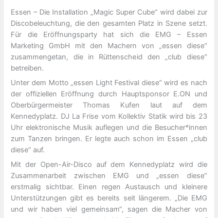
Essen – Die Installation „Magic Super Cube“ wird dabei zur
Discobeleuchtung, die den gesamten Platz in Szene setzt.
Für die Eröffnungsparty hat sich die EMG – Essen
Marketing GmbH mit den Machern von „essen diese“
zusammengetan, die in Rüttenscheid den „club diese“
betreiben.
Unter dem Motto „essen Light Festival diese“ wird es nach
der offiziellen Eröffnung durch Hauptsponsor E.ON und
Oberbürgermeister Thomas Kufen laut auf dem
Kennedyplatz. DJ La Frise vom Kollektiv Statik wird bis 23
Uhr elektronische Musik auflegen und die Besucher*innen
zum Tanzen bringen. Er legte auch schon im Essen „club
diese“ auf.
Mit der Open-Air-Disco auf dem Kennedyplatz wird die
Zusammenarbeit zwischen EMG und „essen diese“
erstmalig sichtbar. Einen regen Austausch und kleinere
Unterstützungen gibt es bereits seit längerem. „Die EMG
und wir haben viel gemeinsam“, sagen die Macher von