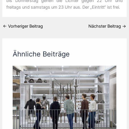
bis Donnerstag gehen die Lichter gegen 22 Uhr und
freitags und samstags um 23 Uhr aus. Der „Eintritt“ ist frei.
←
Vorheriger Beitrag
Nächster Beitrag
→
Ähnliche Beiträge