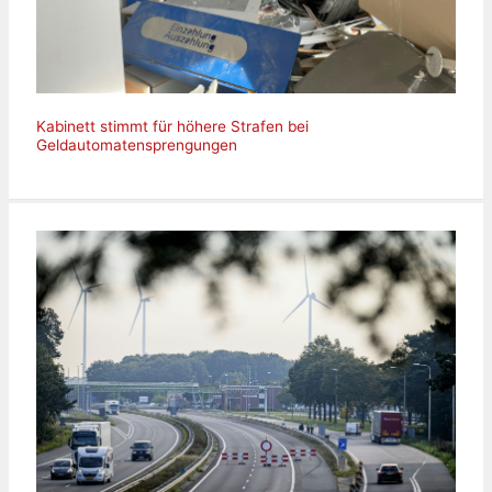
Kabinett stimmt für höhere Strafen bei
Geldautomatensprengungen