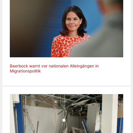
Baerbock warnt vor nationalen Alleingängen in
Migrationspolitik