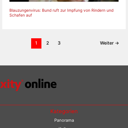
Blauzungenvirus: Bund ruft zur Impfung von Rindern und
Schafen auf
1
2
3
Weiter
→
Kategorien
Panorama