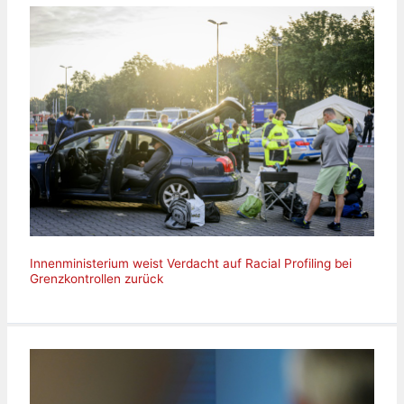
Innenministerium weist Verdacht auf Racial Profiling bei
Grenzkontrollen zurück