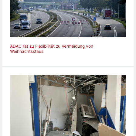
ADAC rät zu Flexibilität zu Vermeidung von
Weihnachtsstaus