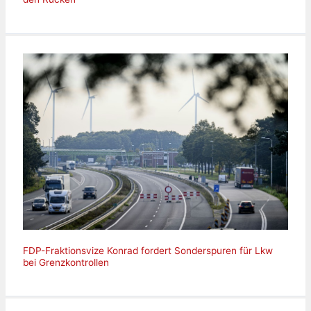
FDP-Fraktionsvize Konrad fordert Sonderspuren für Lkw
bei Grenzkontrollen