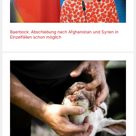
Baerbock: Abschiebung nach Afghanistan und Syrien in
Einzelfällen schon möglich