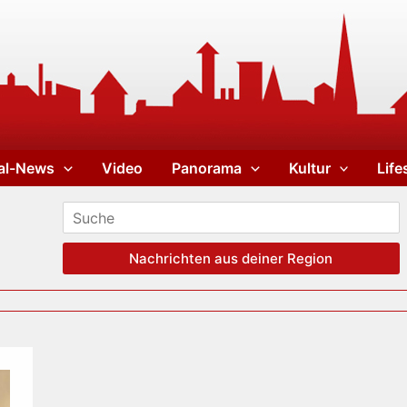
al-News
Video
Panorama
Kultur
Life
Nachrichten aus deiner Region