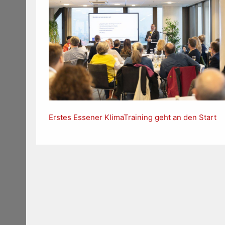
Erstes Essener KlimaTraining geht an den Start