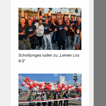
Scholljonges luden zu „Leinen Los
8.0“