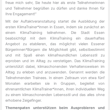
freue mich sehr, Sie heute hier als erste Teilnehmerinnen
und Teilnehmer begrüßen zu dürfen und danke Ihnen für
Ihre Engagement!“
Mit der Auftaktveranstaltung startet die Ausbildung der
ersten KlimaTrainer*innen in Essen, indem sie zunächst an
einem KlimaTraining teilnehmen. Die Stadt Essen
beabsichtigt mit dem KlimaTraining ein dauerhaftes
Angebot zu etablieren, das möglichst vielen Essener
Bürgerinnen*Bürgern die Möglichkeit gibt, selbstbestimmt
und mit Spaß einen klimafreundlichen Lebensstil zu
erproben und im Alltag zu verstetigen. Das KlimaTraining
unterstützt dabei, klimaschonenden Verhaltensweisen im
Alltag zu erleben und anzuwenden. Genannt werden die
Teilnehmenden Trainees. In einem Zeitraum von etwa fünf
Monaten erarbeiten sie in Gruppen, begleitet von
ehrenamtlichen KlimaTrainer*innen, ihren individuellen Weg
zu einem klimaschonenden Lebensstil und das alles ohne
erhobene Zeigefinger.
Themenpaten unterstützen beim Ausprobieren und