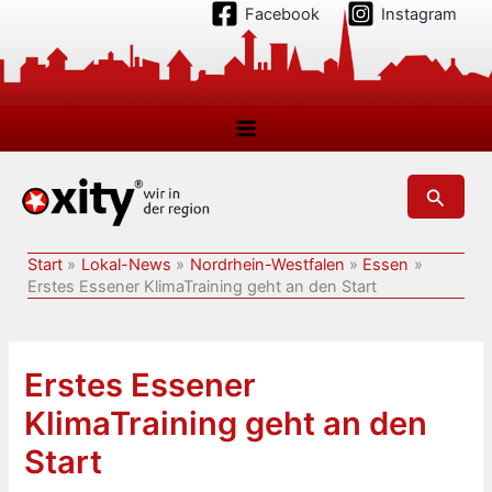
Zum
Facebook
Instagram
Inhalt
springen
Suchen
Start
Lokal-News
Nordrhein-Westfalen
Essen
Erstes Essener KlimaTraining geht an den Start
Erstes Essener
KlimaTraining geht an den
Start