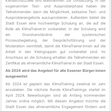
Klimaschutzziele und Maßnahmen zur Umsetzung. In der
sogenannten Test- und Ausprobierphase haben die
Teilnehmenden dann die Möglichkeit, exklusive Test- und
Ausprobierangebote auszuprobieren. Außerdem bietet die
Stadt Essen eine hochwertige Schulung an, die auf die
Rolle als KlimaTrainer:in vorbereitet. In der Schulung wird
ein Grundverständnis der systemischen
Prozessbegleitung, der Gesprächsführung und der
Moderation vermittelt, damit die KlimaTrainer:innen auf die
Arbeit in den Kleingruppen gut vorbereitet sind. Im
Anschluss an die Schulung erhalten die Teilnehmenden ein
Zertifikat als ehrenamtliche KlimaTrainer:in der Stadt Essen.
Ab 2024 wird das Angebot für alle Essener Bürger:innen
ausgeweitet
Ab 2024 ist geplant das KlimaTraining zweimal im Jahr
anzubieten. Die nächste Runde KlimaTrainings startet im
April 2024. Bewerbungen sind ab Anfang kommenden
Jahres online möglich. Mit diesem Angebot möchte die
Stadt Essen das ehrenamtliche Engagement fördern und