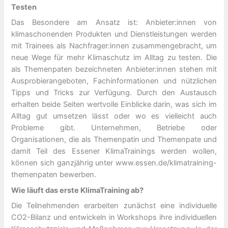
Testen
Das Besondere am Ansatz ist: Anbieter:innen von
klimaschonenden Produkten und Dienstleistungen werden
mit Trainees als Nachfrager:innen zusammengebracht, um
neue Wege für mehr Klimaschutz im Alltag zu testen. Die
als Themenpaten bezeichneten Anbieter:innen stehen mit
Ausprobierangeboten, Fachinformationen und nützlichen
Tipps und Tricks zur Verfügung. Durch den Austausch
erhalten beide Seiten wertvolle Einblicke darin, was sich im
Alltag gut umsetzen lässt oder wo es vielleicht auch
Probleme gibt. Unternehmen, Betriebe oder
Organisationen, die als Themenpatin und Themenpate und
damit Teil des Essener KlimaTrainings werden wollen,
können sich ganzjährig unter www.essen.de/klimatraining-
themenpaten bewerben.
Wie läuft das erste KlimaTraining ab?
Die Teilnehmenden erarbeiten zunächst eine individuelle
CO2-Bilanz und entwickeln in Workshops ihre individuellen