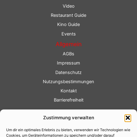
Video
Restaurant Guide
Kino Guide
Events
Allgemein
AGBs
Impressum
Datenschutz
Nutzungsbestimmungen
Kontakt
Barrierefreiheit
Service
Zustimmung verwalten
Fotoservice
Um dir ein optimales Erlebnis zu bieten, verwenden wir Technologien wie
Videoservice
Cookies, um Geräteinformationen zu speichern und/oder darauf