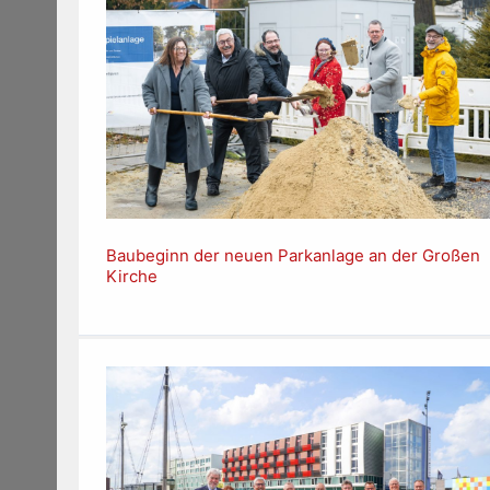
Baubeginn der neuen Parkanlage an der Großen
Kirche