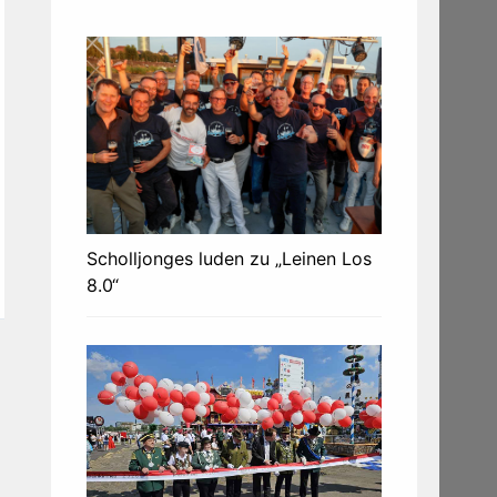
Scholljonges luden zu „Leinen Los
8.0“