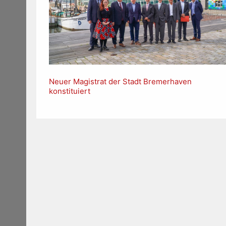
Neuer Magistrat der Stadt Bremerhaven
konstituiert