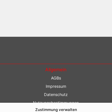
Allgemein
AGBs
Impressum
Datenschutz
Nutzungsbestimmungen
Zustimmung verwalten
Kontakt