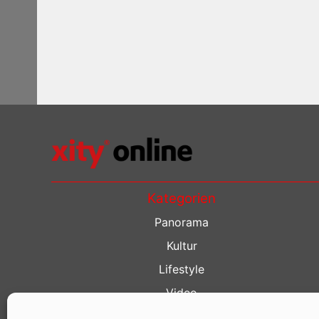
Kategorien
Panorama
Kultur
Lifestyle
Video
Restaurant Guide