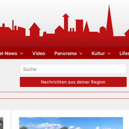
al-News
Video
Panorama
Kultur
Life
Nachrichten aus deiner Region