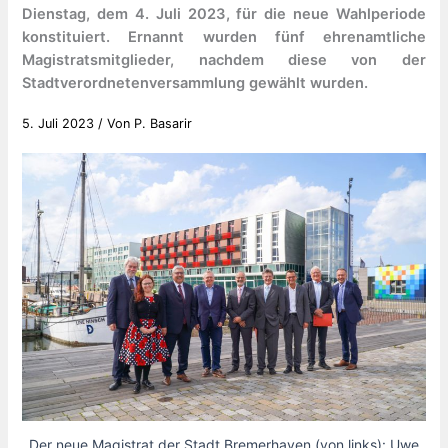
Dienstag, dem 4. Juli 2023, für die neue Wahlperiode
konstituiert. Ernannt wurden fünf ehrenamtliche
Magistratsmitglieder, nachdem diese von der
Stadtverordnetenversammlung gewählt wurden.
5. Juli 2023
/ Von
P. Basarir
Der neue Magistrat der Stadt Bremerhaven (von links): Uwe