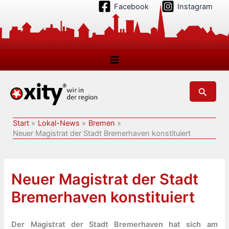
Zum
Facebook
Instagram
Inhalt
springen
Suchen
Start
Lokal-News
Bremen
Neuer Magistrat der Stadt Bremerhaven konstituiert
Neuer Magistrat der Stadt
Bremerhaven konstituiert
Der Magistrat der Stadt Bremerhaven hat sich am