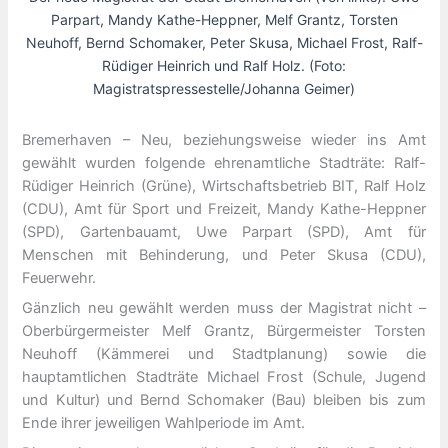
Parpart, Mandy Kathe-Heppner, Melf Grantz, Torsten
Neuhoff, Bernd Schomaker, Peter Skusa, Michael Frost, Ralf-
Rüdiger Heinrich und Ralf Holz. (Foto:
Magistratspressestelle/Johanna Geimer)
Bremerhaven – Neu, beziehungsweise wieder ins Amt
gewählt wurden folgende ehrenamtliche Stadträte: Ralf-
Rüdiger Heinrich (Grüne), Wirtschaftsbetrieb BIT, Ralf Holz
(CDU), Amt für Sport und Freizeit, Mandy Kathe-Heppner
(SPD), Gartenbauamt, Uwe Parpart (SPD), Amt für
Menschen mit Behinderung, und Peter Skusa (CDU),
Feuerwehr.
Gänzlich neu gewählt werden muss der Magistrat nicht –
Oberbürgermeister Melf Grantz, Bürgermeister Torsten
Neuhoff (Kämmerei und Stadtplanung) sowie die
hauptamtlichen Stadträte Michael Frost (Schule, Jugend
und Kultur) und Bernd Schomaker (Bau) bleiben bis zum
Ende ihrer jeweiligen Wahlperiode im Amt.