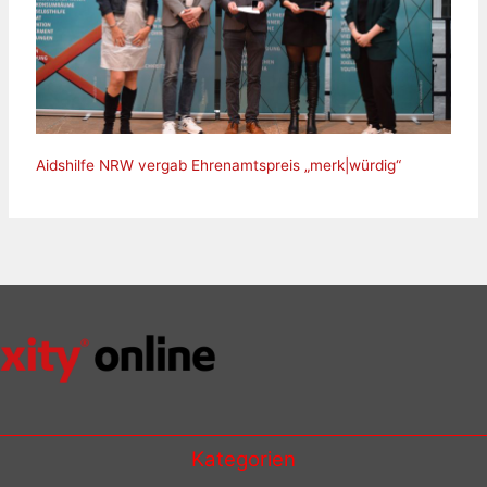
Aidshilfe NRW vergab Ehrenamtspreis „merk|würdig“
Kategorien