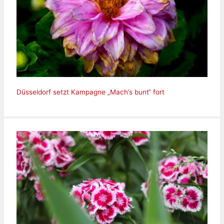
Düsseldorf setzt Kampagne „Mach’s bunt“ fort