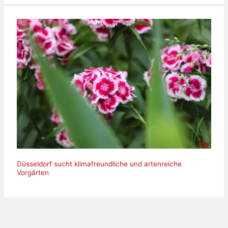
Düsseldorf sucht klimafreundliche und artenreiche
Vorgärten