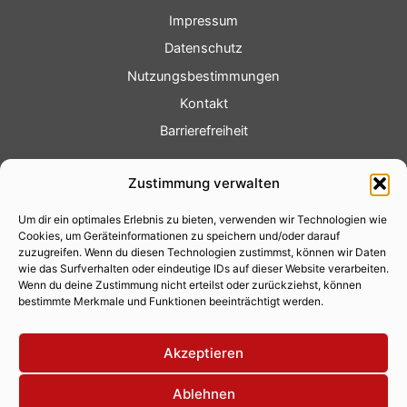
Impressum
Datenschutz
Nutzungsbestimmungen
Kontakt
Barrierefreiheit
Service
Zustimmung verwalten
Fotoservice
Um dir ein optimales Erlebnis zu bieten, verwenden wir Technologien wie
Videoservice
Cookies, um Geräteinformationen zu speichern und/oder darauf
Werbung
zuzugreifen. Wenn du diesen Technologien zustimmst, können wir Daten
wie das Surfverhalten oder eindeutige IDs auf dieser Website verarbeiten.
Contenterstellung
Wenn du deine Zustimmung nicht erteilst oder zurückziehst, können
bestimmte Merkmale und Funktionen beeinträchtigt werden.
Lokalnachrichten
Lokalfernsehen
Akzeptieren
Eventkalender
Ablehnen