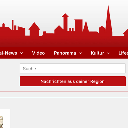
al-News
Video
Panorama
Kultur
Life
Nachrichten aus deiner Region