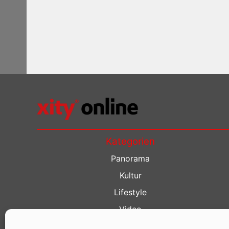
Kategorien
Panorama
Kultur
Lifestyle
Video
Restaurant Guide