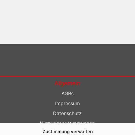
Allgemein
AGBs
Impressum
Datenschutz
Nutzungsbestimmungen
Zustimmung verwalten
Kontakt