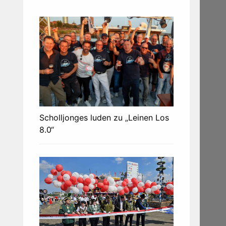
Scholljonges luden zu „Leinen Los
8.0“