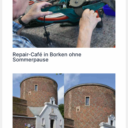
Repair-Café in Borken ohne
Sommerpause