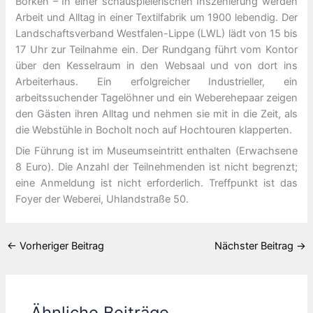
Borken – In einer schauspielerischen Inszenierung werden
Arbeit und Alltag in einer Textilfabrik um 1900 lebendig. Der
Landschaftsverband Westfalen-Lippe (LWL) lädt von 15 bis
17 Uhr zur Teilnahme ein. Der Rundgang führt vom Kontor
über den Kesselraum in den Websaal und von dort ins
Arbeiterhaus. Ein erfolgreicher Industrieller, ein
arbeitssuchender Tagelöhner und ein Weberehepaar zeigen
den Gästen ihren Alltag und nehmen sie mit in die Zeit, als
die Webstühle in Bocholt noch auf Hochtouren klapperten.
Die Führung ist im Museumseintritt enthalten (Erwachsene
8 Euro). Die Anzahl der Teilnehmenden ist nicht begrenzt;
eine Anmeldung ist nicht erforderlich. Treffpunkt ist das
Foyer der Weberei, Uhlandstraße 50.
←
Vorheriger Beitrag
Nächster Beitrag
→
Ähnliche Beiträge