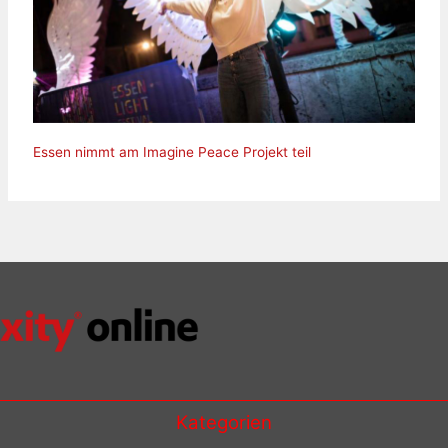
Essen nimmt am Imagine Peace Projekt teil
Kategorien