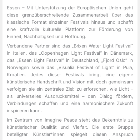
Essen – Mit Unterstützung der Europäischen Union geht
diese grenzüberschreitende Zusammenarbeit über das
klassische Format einzelner Festivals hinaus und schafft
eine kraftvolle kulturelle Plattform zur Förderung von
Einheit, Nachhaltigkeit und Hoffnung.
Verbundene Partner sind das „Brixen Water Light Festival“
in Italien, das „Copenhagen Light Festival“ in Dänemark,
das „Essen Light Festival“ in Deutschland, „Fjord Oslo“ in
Norwegen sowie das „Visualia Festival of Light“ in Pula,
Kroatien. Jedes dieser Festivals bringt eine eigene
künstlerische Handschrift und Vision mit, doch gemeinsam
verfolgen sie ein zentrales Ziel: zu erforschen, wie Licht –
als universelles Ausdrucksmittel – den Dialog fördern,
Verbindungen schaffen und eine harmonischere Zukunft
inspirieren kann.
Im Zentrum von Imagine Peace steht das Bekenntnis zu
künstlerischer Qualität und Vielfalt. Die erste Gruppe
beteiligter Künstler*innen spiegelt diesen Anspruch