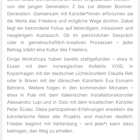
von der jungen Generation Z bis zur älteren Boomer-
Generation. Gemeinsam mit Künstler*innen erforschen sie
die Werte des Friedens und mögliche Wege dorthin. Dabei
liegt ein besonderer Fokus auf lebendigem, inklusivem und
neugierigem Austausch. Ob im persönlichen Gespräch
oder in gemeinschaftlich-kreativen Prozessen – jeder
Beitrag stärkt eine Kultur des Friedens.
Einige Workshops haben bereits stattgefunden – etwa in
Essen mit dem norwegischen Kollektiv VOID, in
Kopenhagen mit der deutschen Lichtkünstlerin Claudia Reh
oder in Brixen mit der dänischen Künstlerin Eva Esmann
Behrens. Weitere folgen in den kommenden Monaten –
etwa in Pula mit dem italienischen Installationskünstler
Alessandro Lupi und in Oslo mit dem kroatischen Künstler
Petar Šćulac. Diese partizipativen Erfahrungen erweitern die
künstlerische Reise des Projekts und machen deutlich:
Frieden beginnt mit Verbindung – und jede*r kann dazu
beitragen, den Weg zu erhellen.