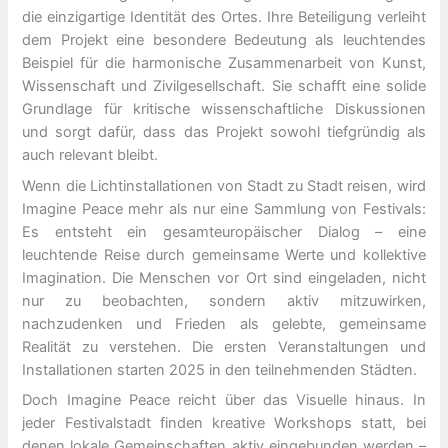
die einzigartige Identität des Ortes. Ihre Beteiligung verleiht
dem Projekt eine besondere Bedeutung als leuchtendes
Beispiel für die harmonische Zusammenarbeit von Kunst,
Wissenschaft und Zivilgesellschaft. Sie schafft eine solide
Grundlage für kritische wissenschaftliche Diskussionen
und sorgt dafür, dass das Projekt sowohl tiefgründig als
auch relevant bleibt.
Wenn die Lichtinstallationen von Stadt zu Stadt reisen, wird
Imagine Peace mehr als nur eine Sammlung von Festivals:
Es entsteht ein gesamteuropäischer Dialog – eine
leuchtende Reise durch gemeinsame Werte und kollektive
Imagination. Die Menschen vor Ort sind eingeladen, nicht
nur zu beobachten, sondern aktiv mitzuwirken,
nachzudenken und Frieden als gelebte, gemeinsame
Realität zu verstehen. Die ersten Veranstaltungen und
Installationen starten 2025 in den teilnehmenden Städten.
Doch Imagine Peace reicht über das Visuelle hinaus. In
jeder Festivalstadt finden kreative Workshops statt, bei
denen lokale Gemeinschaften aktiv eingebunden werden –