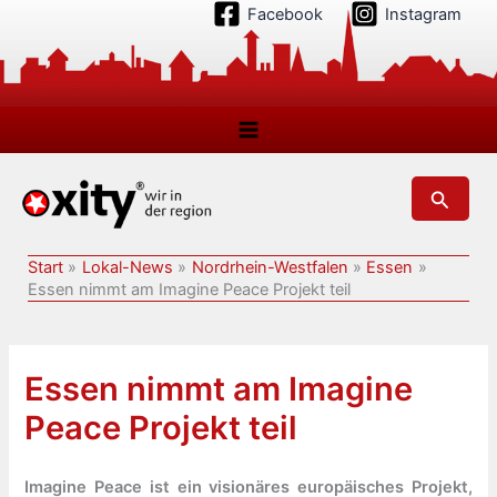
Zum
Facebook
Instagram
Inhalt
springen
Suchen
Start
Lokal-News
Nordrhein-Westfalen
Essen
Essen nimmt am Imagine Peace Projekt teil
Essen nimmt am Imagine
Peace Projekt teil
Imagine Peace ist ein visionäres europäisches Projekt,