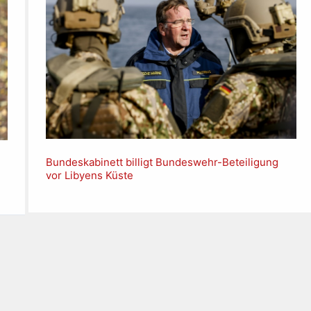
Bundeskabinett billigt Bundeswehr-Beteiligung
vor Libyens Küste