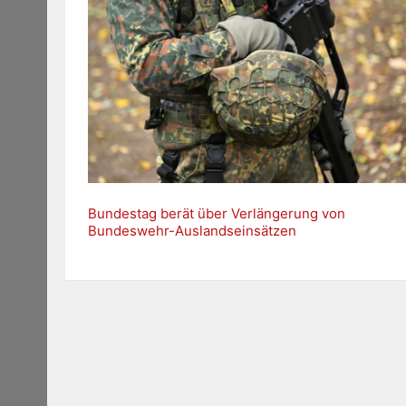
Bundestag berät über Verlängerung von
Bundeswehr-Auslandseinsätzen