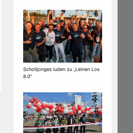
Scholljonges luden zu „Leinen Los
8.0“