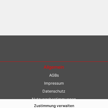
Allgemein
AGBs
Impressum
Datenschutz
Nutzungsbestimmungen
Zustimmung verwalten
Kontakt