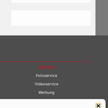
Service
Fotoservice
Videoservice
Werbung
Contenterstellung