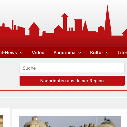
al-News
Video
Panorama
Kultur
Life
Nachrichten aus deiner Region