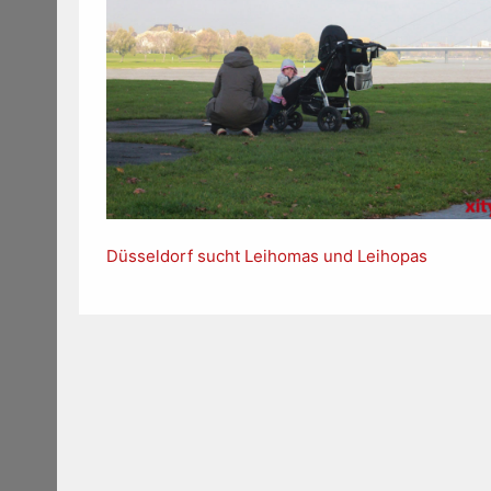
Düsseldorf sucht Leihomas und Leihopas