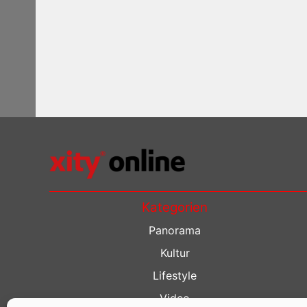
Kategorien
Panorama
Kultur
Lifestyle
Video