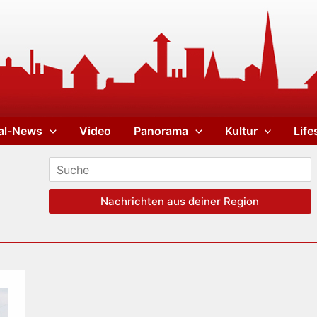
al-News
Video
Panorama
Kultur
Life
Nachrichten aus deiner Region