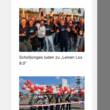
Scholljonges luden zu „Leinen Los
8.0“