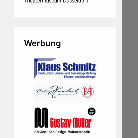
Theatermuseum Düsseldorf
Werbung