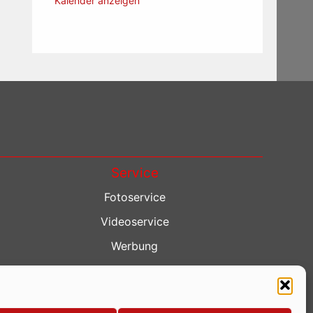
Kalender anzeigen
Service
Fotoservice
Videoservice
Werbung
Contenterstellung
Lokalnachrichten