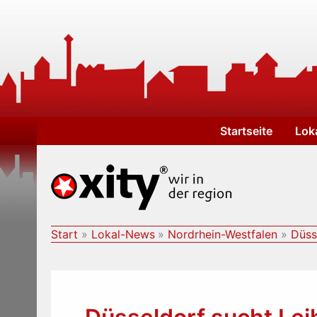
Zum
Inhalt
springen
Startseite
Lok
Start
Lokal-News
Nordrhein-Westfalen
Düss