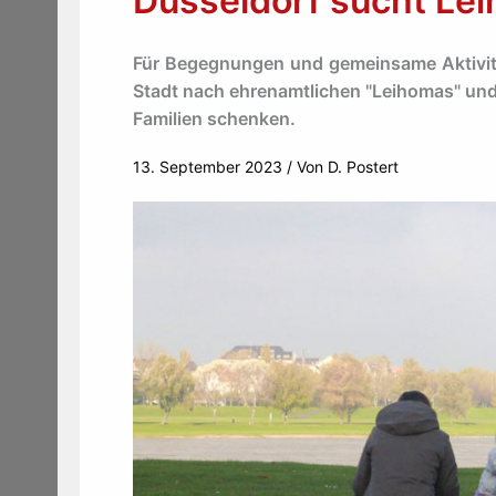
Düsseldorf sucht Le
Für Begegnungen und gemeinsame Aktivit
Stadt nach ehrenamtlichen "Leihomas" und "
Familien schenken.
13. September 2023
/ Von
D. Postert