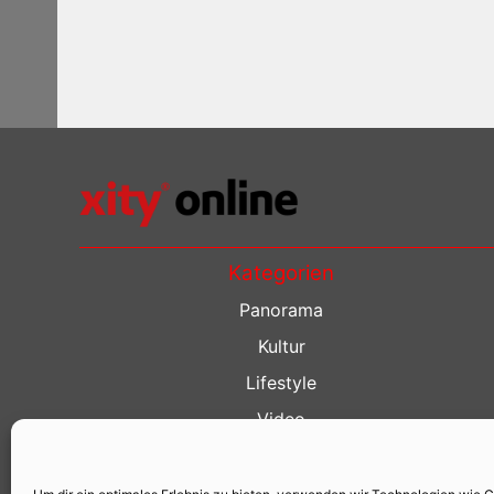
Kategorien
Panorama
Kultur
Lifestyle
Video
Restaurant Guide
Kino Guide