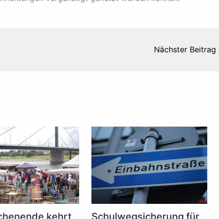
Nächster Beitrag
henende kehrt
Schulwegsicherung für