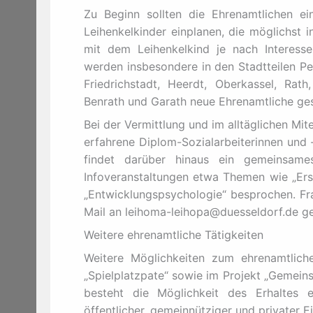
Zu Beginn sollten die Ehrenamtlichen e
Leihenkelkinder einplanen, die möglichst
mit dem Leihenkelkind je nach Interess
werden insbesondere in den Stadtteilen Pemp
Friedrichstadt, Heerdt, Oberkassel, Rath
Benrath und Garath neue Ehrenamtliche ge
Bei der Vermittlung und im alltäglichen Mi
erfahrene Diplom-Sozialarbeiterinnen und 
findet darüber hinaus ein gemeinsame
Infoveranstaltungen etwa Themen wie „Erst
„Entwicklungspsychologie“ besprochen. Fr
Mail an leihoma-leihopa@duesseldorf.de ge
Weitere ehrenamtliche Tätigkeiten
Weitere Möglichkeiten zum ehrenamtliche
„Spielplatzpate“ sowie im Projekt „Gemein
besteht die Möglichkeit des Erhaltes 
öffentlicher, gemeinnütziger und privater 