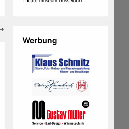
Theatermuseum Düsseldorf
→
Werbung