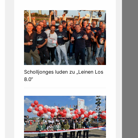
Scholljonges luden zu „Leinen Los
8.0“