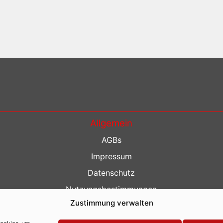
Allgemein
AGBs
Impressum
Datenschutz
Nutzungsbestimmungen
Zustimmung verwalten
Kontakt
Barrierefreiheit