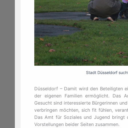
Stadt Düsseldorf such
Düsseldorf – Damit wird den Beteiligten e
der eigenen Familien ermöglicht. Das An
Gesucht sind interessierte Bürgerinnen und
verbringen möchten, sich fit fühlen, vera
Das Amt für Soziales und Jugend bringt 
Vorstellungen beider Seiten zusammen.