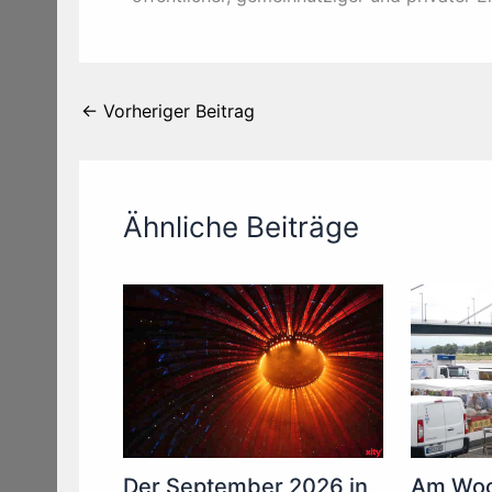
←
Vorheriger Beitrag
Ähnliche Beiträge
Am Woc
Der September 2026 in