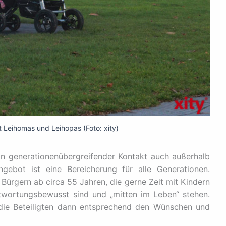
t Leihomas und Leihopas (Foto: xity)
in generationenübergreifender Kontakt auch außerhalb
gebot ist eine Bereicherung für alle Generationen.
 Bürgern ab circa 55 Jahren, die gerne Zeit mit Kindern
ntwortungsbewusst sind und „mitten im Leben“ stehen.
die Beteiligten dann entsprechend den Wünschen und