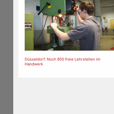
Düsseldorf: Noch 850 freie Lehrstellen im
Handwerk