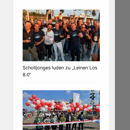
Scholljonges luden zu „Leinen Los
8.0“