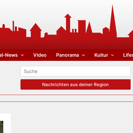
al-News
Video
Panorama
Kultur
Life
Nachrichten aus deiner Region