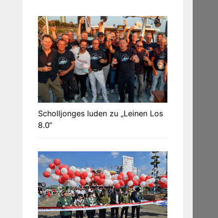
Scholljonges luden zu „Leinen Los
8.0“