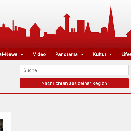
al-News
Video
Panorama
Kultur
Life
Nachrichten aus deiner Region