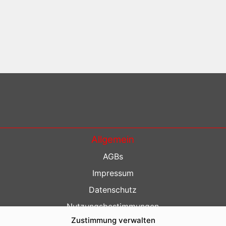
Allgemein
AGBs
Impressum
Datenschutz
Nutzungsbestimmungen
Zustimmung verwalten
Kontakt