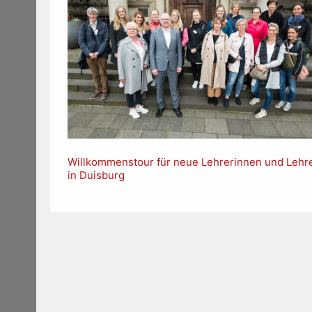
Willkommenstour für neue Lehrerinnen und Lehr
in Duisburg