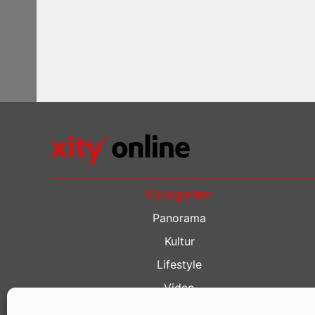
Kategorien
Panorama
Kultur
Lifestyle
Video
Restaurant Guide