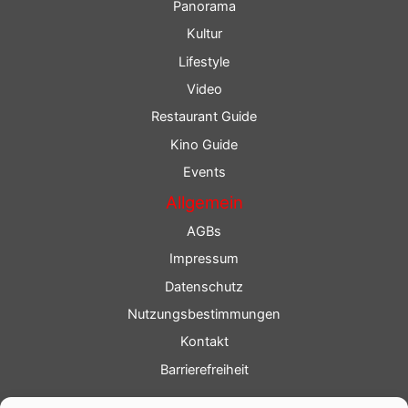
Panorama
Kultur
Lifestyle
Video
Restaurant Guide
Kino Guide
Events
Allgemein
AGBs
Impressum
Datenschutz
Nutzungsbestimmungen
Kontakt
Barrierefreiheit
Service