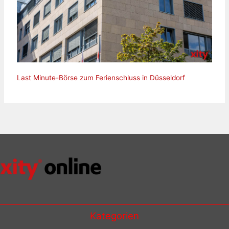
Last Minute-Börse zum Ferienschluss in Düsseldorf
Kategorien