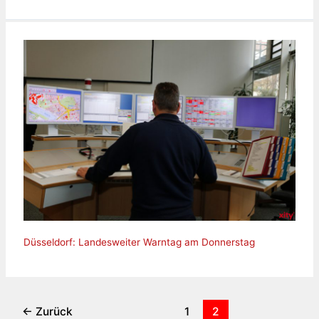
Düsseldorf: Landesweiter Warntag am Donnerstag
←
Zurück
1
2